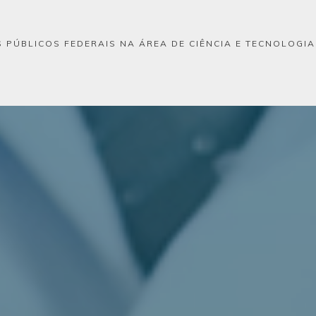
 PÚBLICOS FEDERAIS NA ÁREA DE CIÊNCIA E TECNOLOGI