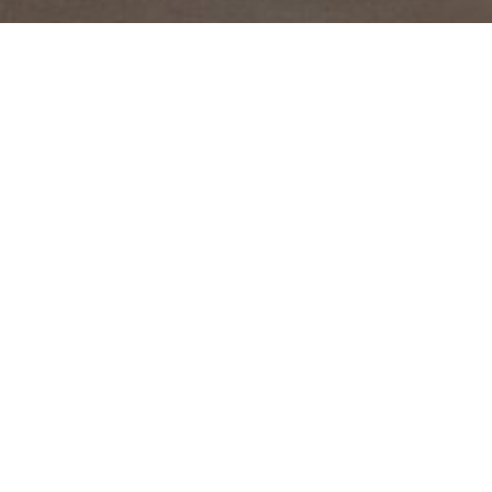
Autor
Redação SindCT
View all posts