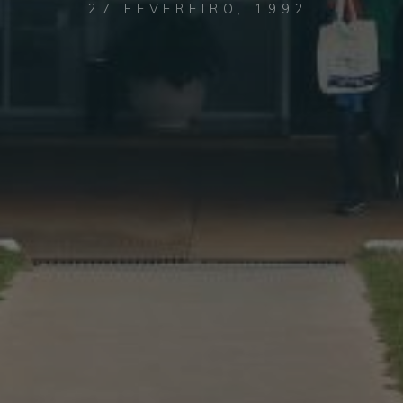
27 FEVEREIRO, 1992