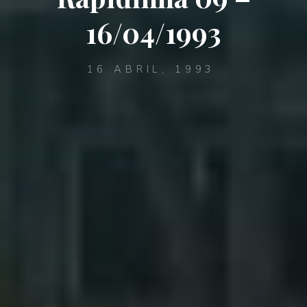
16/04/1993
16 ABRIL, 1993