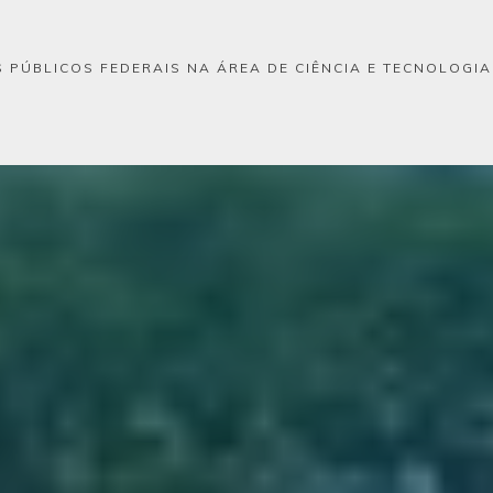
 PÚBLICOS FEDERAIS NA ÁREA DE CIÊNCIA E TECNOLOGI