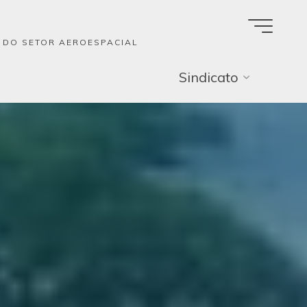
A DO SETOR AEROESPACIAL
Sindicato