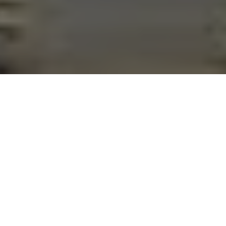
il reconhece peso