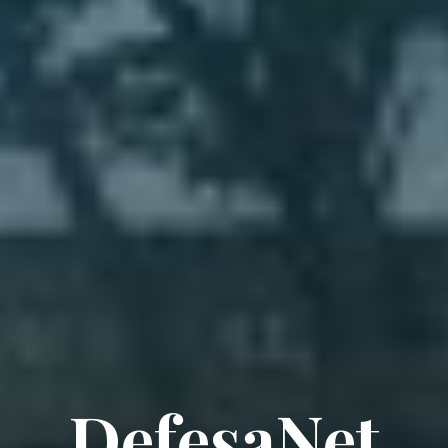
DefesaNet