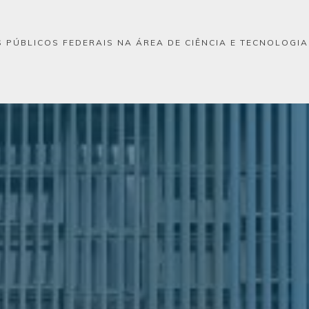
 PÚBLICOS FEDERAIS NA ÁREA DE CIÊNCIA E TECNOLOGI