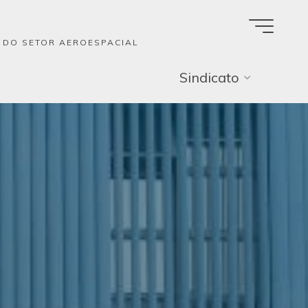
A DO SETOR AEROESPACIAL
Sindicato