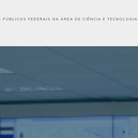
 PÚBLICOS FEDERAIS NA ÁREA DE CIÊNCIA E TECNOLOGI