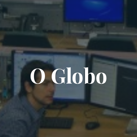
O Globo