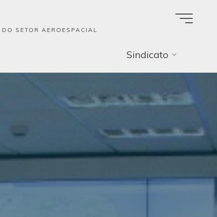
A DO SETOR AEROESPACIAL
Sindicato