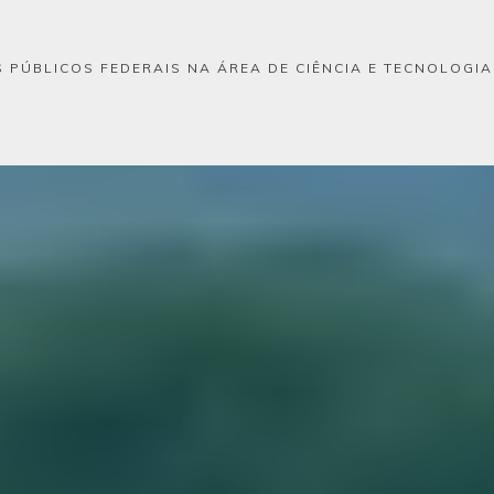
 PÚBLICOS FEDERAIS NA ÁREA DE CIÊNCIA E TECNOLOGI