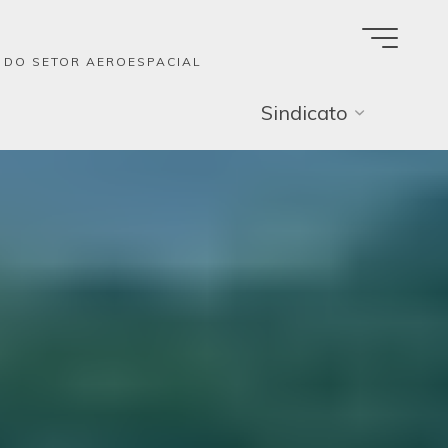
A DO SETOR AEROESPACIAL
Sindicato