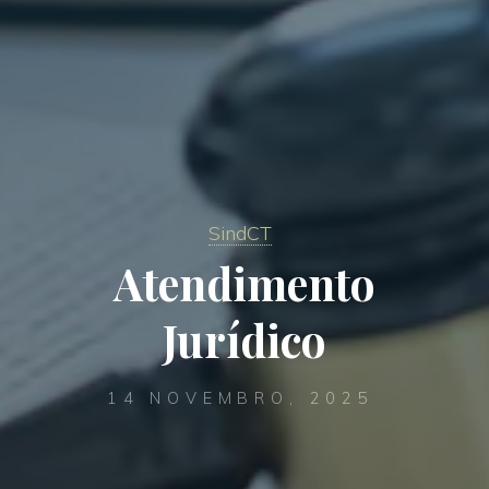
SindCT
Atendimento
Jurídico
14 NOVEMBRO, 2025