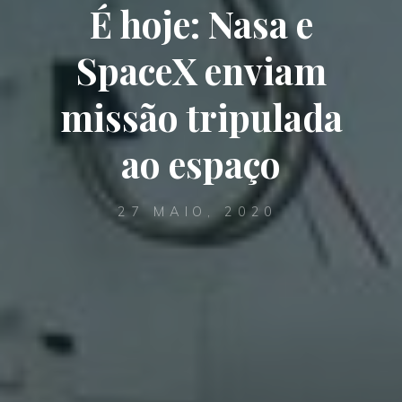
É hoje: Nasa e
SpaceX enviam
missão tripulada
ao espaço
27 MAIO, 2020