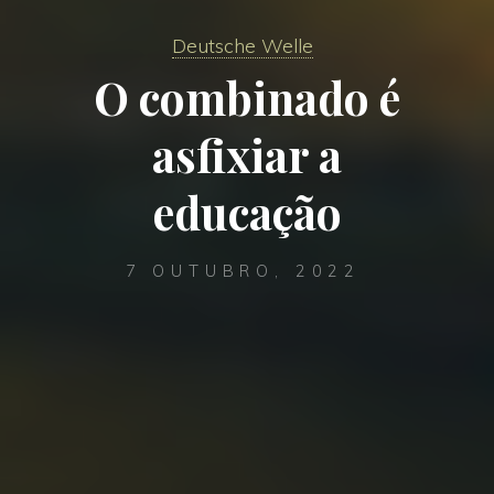
Deutsche Welle
O combinado é
asfixiar a
educação
7 OUTUBRO, 2022