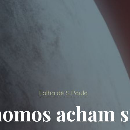
Folha de S.Paulo
nomos acham s