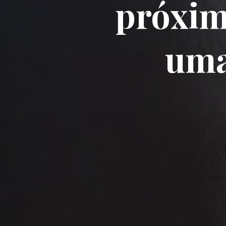
próxim
uma