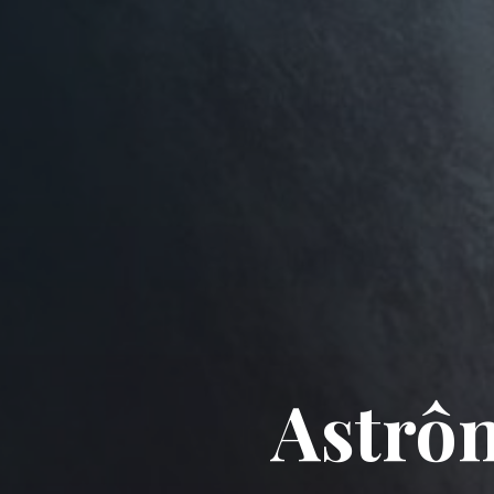
Astrô