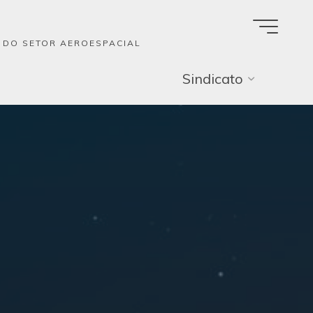
A DO SETOR AEROESPACIAL
Sindicato