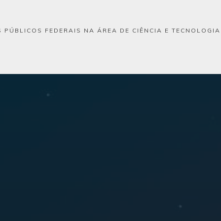
 PÚBLICOS FEDERAIS NA ÁREA DE CIÊNCIA E TECNOLOGI