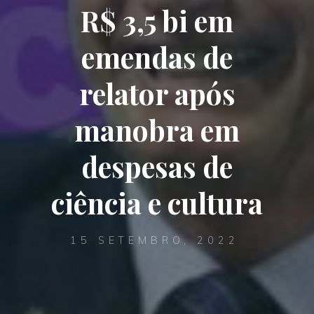
R$ 3,5 bi em
emendas de
relator após
manobra em
despesas de
ciência e cultura
15 SETEMBRO, 2022