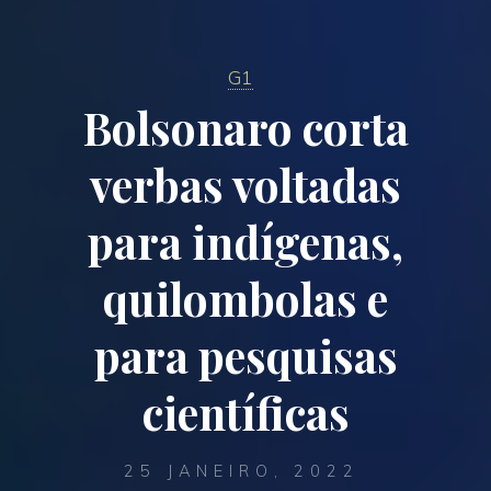
G1
Bolsonaro corta
verbas voltadas
para indígenas,
quilombolas e
para pesquisas
científicas
25 JANEIRO, 2022