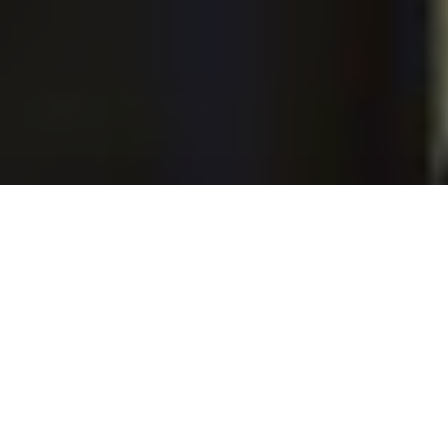
Presidente também
vetou recursos para