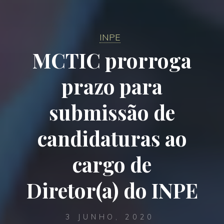
INPE
MCTIC prorroga
prazo para
submissão de
candidaturas ao
cargo de
Diretor(a) do INPE
3 JUNHO, 2020