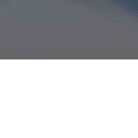
O Ministério da Ciência, Tecnologia, Inovações e
Comunicações prorrogou o prazo para