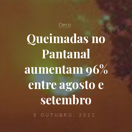
Oeco
Queimadas no
Pantanal
aumentam 96%
entre agosto e
setembro
5 OUTUBRO, 2021