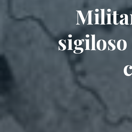
Milita
sigiloso