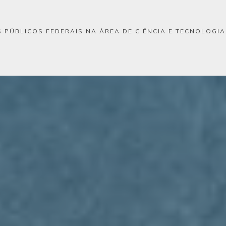
 PÚBLICOS FEDERAIS NA ÁREA DE CIÊNCIA E TECNOLOGI