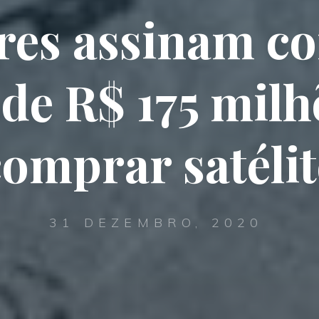
res assinam co
 de R$ 175 mil
comprar satélit
31 DEZEMBRO, 2020