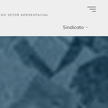
A DO SETOR AEROESPACIAL
Sindicato