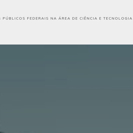
 PÚBLICOS FEDERAIS NA ÁREA DE CIÊNCIA E TECNOLOGI