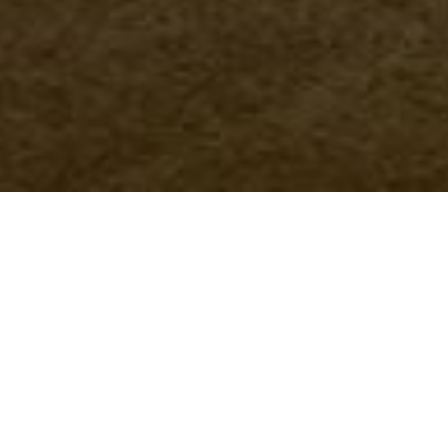
o desinvestimento no setor