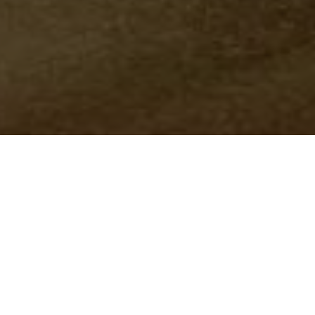
O fim da estabilidade dos ser