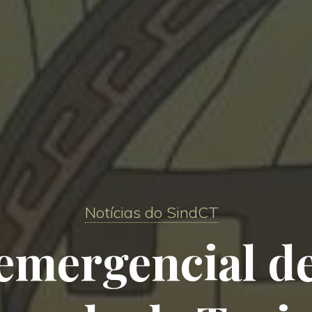
Notícias do SindCT
 emergencial d