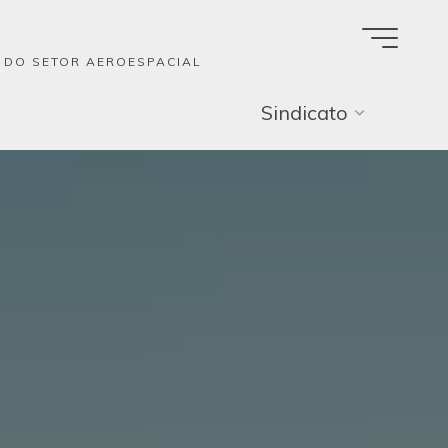
A DO SETOR AEROESPACIAL
Sindicato