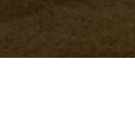
vidores públicos, a redução dos seus salários e 