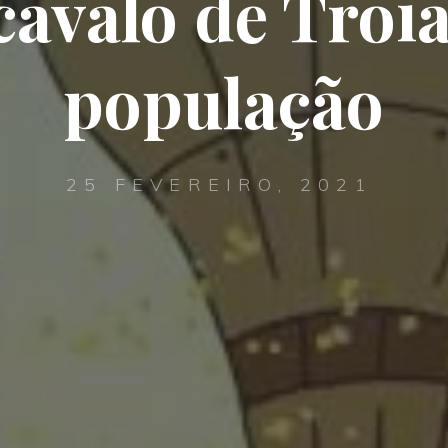
cavalo de Troi
população
25 FEVEREIRO, 2021