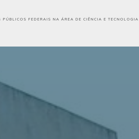
 PÚBLICOS FEDERAIS NA ÁREA DE CIÊNCIA E TECNOLOGI