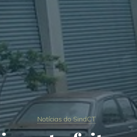
Notícias do SindCT