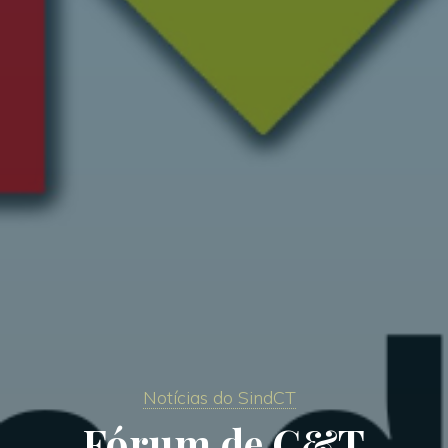
Notícias do SindCT
Fórum de C&T