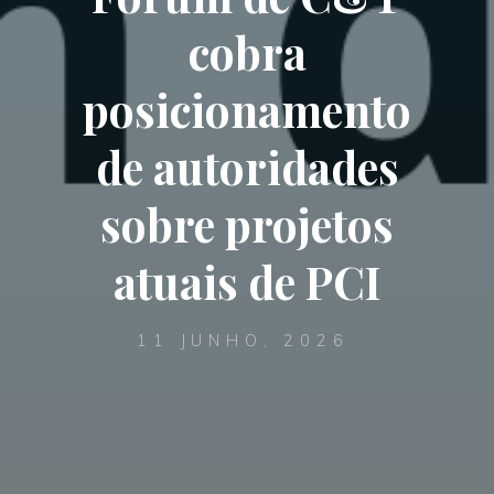
cobra
posicionamento
de autoridades
sobre projetos
atuais de PCI
11 JUNHO, 2026