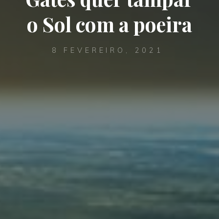
o Sol com a poeira
8 FEVEREIRO, 2021