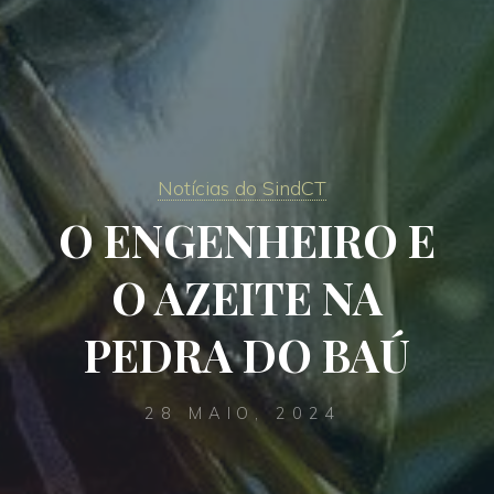
Notícias do SindCT
O ENGENHEIRO E
O AZEITE NA
PEDRA DO BAÚ
28 MAIO, 2024