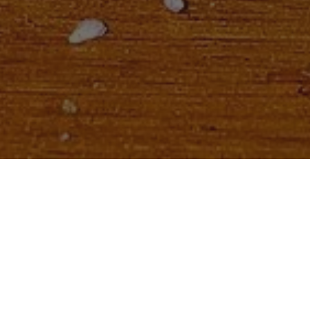
Por
Acioli de Olivo