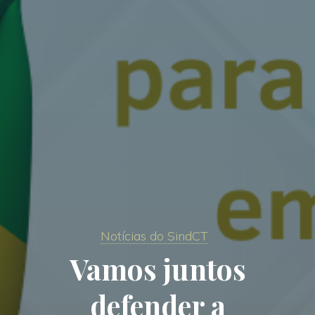
Notícias do SindCT
Vamos juntos
defender a