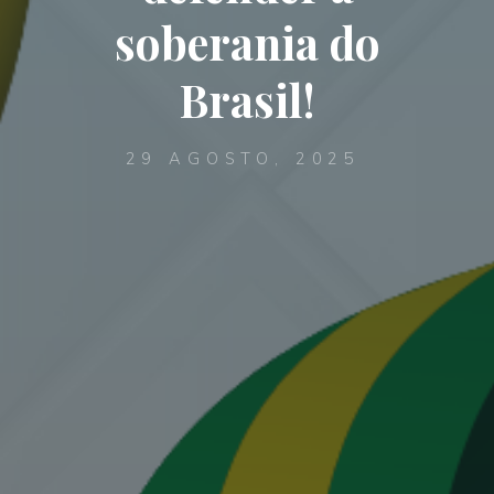
soberania do
Brasil!
29 AGOSTO, 2025