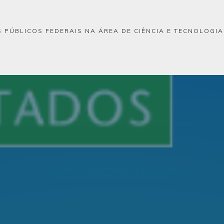
 PÚBLICOS FEDERAIS NA ÁREA DE CIÊNCIA E TECNOLOGI