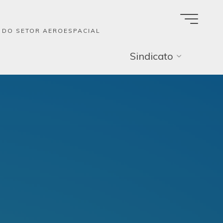
A DO SETOR AEROESPACIAL
Sindicato