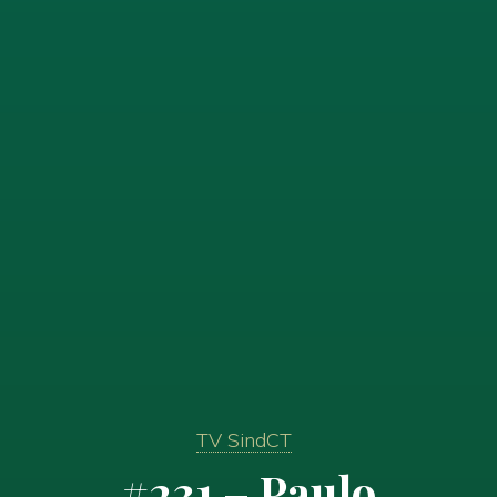
TV SindCT
#231 – Paulo