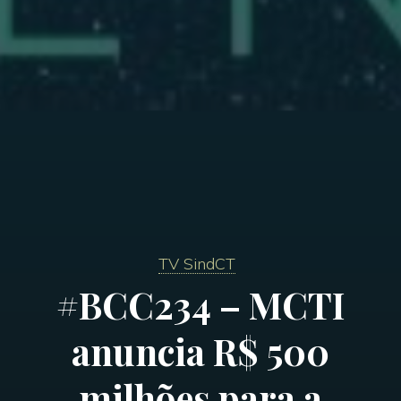
TV SindCT
#BCC234 – MCTI
anuncia R$ 500
milhões para a