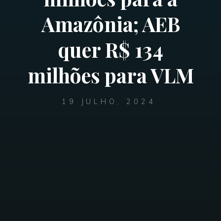
Amazônia; AEB
quer R$ 134
milhões para VLM
19 JULHO, 2024