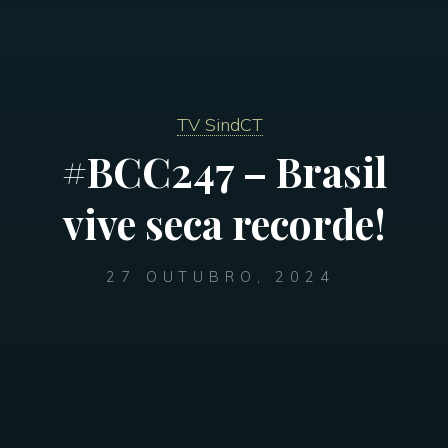
TV SindCT
#BCC247 – Brasil
vive seca recorde!
27 OUTUBRO, 2024