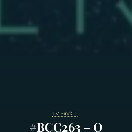
TV SindCT
#BCC263 – O