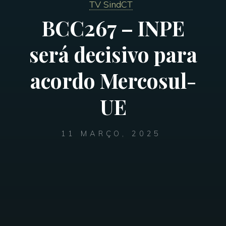
TV SindCT
BCC267 – INPE
será decisivo para
acordo Mercosul-
UE
11 MARÇO, 2025