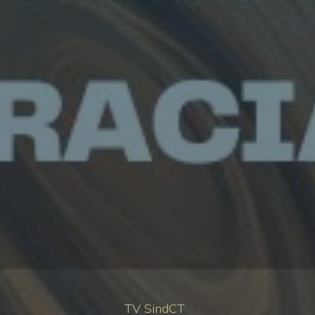
TV SindCT