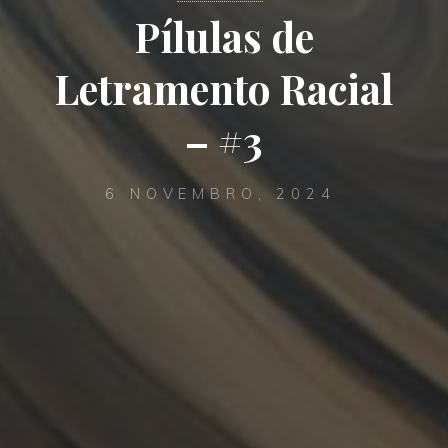
Pílulas de
Letramento Racial
– #3
6 NOVEMBRO, 2024