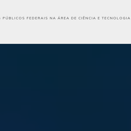
 PÚBLICOS FEDERAIS NA ÁREA DE CIÊNCIA E TECNOLOGI