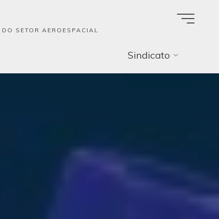
A DO SETOR AEROESPACIAL
Sindicato