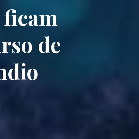
 ficam
rso de
ndio