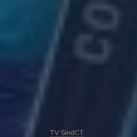
TV SindCT