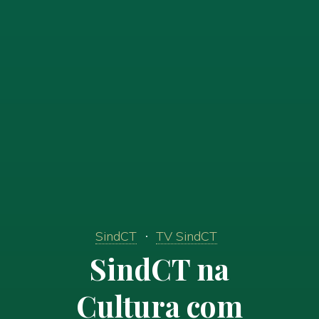
SindCT
TV SindCT
SindCT na
Cultura com