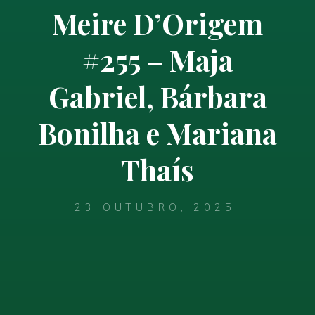
Meire D’Origem
#255 – Maja
Gabriel, Bárbara
Bonilha e Mariana
Thaís
23 OUTUBRO, 2025