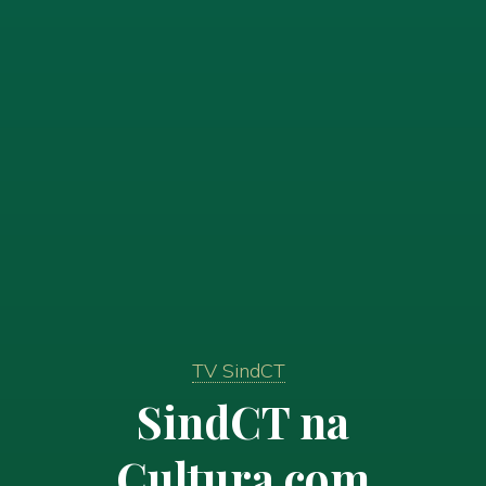
TV SindCT
SindCT na
Cultura com