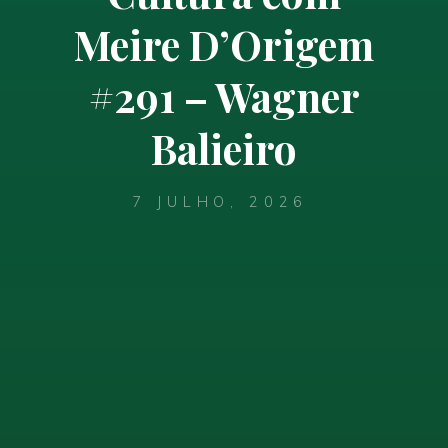
Meire D’Origem
#291 – Wagner
Balieiro
7 JULHO, 2026