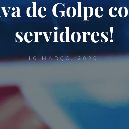
iva de Golpe co
servidores!
16 MARÇO, 2020