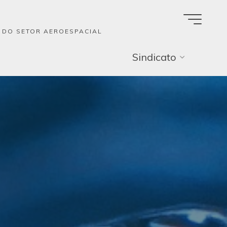
A DO SETOR AEROESPACIAL
Sindicato