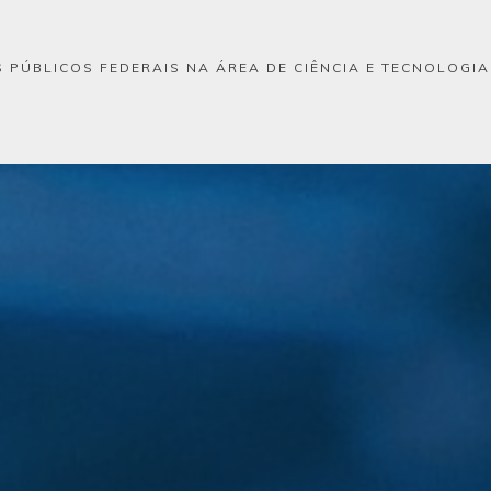
 PÚBLICOS FEDERAIS NA ÁREA DE CIÊNCIA E TECNOLOGI