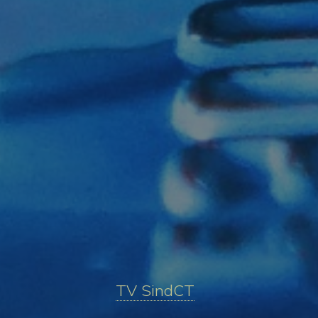
TV SindCT