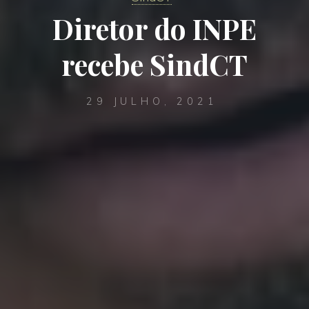
Diretor do INPE
recebe SindCT
29 JULHO, 2021