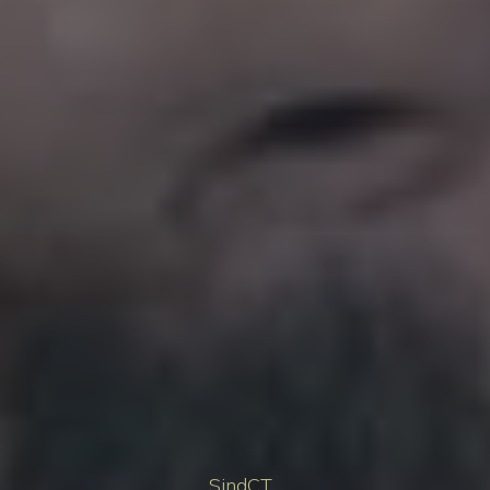
SindCT