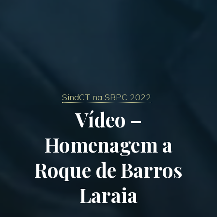
SindCT na SBPC 2022
Vídeo –
Homenagem a
Roque de Barros
Laraia