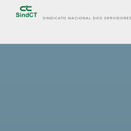
Pular
para
SINDICATO NACIONAL DOS SERVIDORES
o
conteúdo