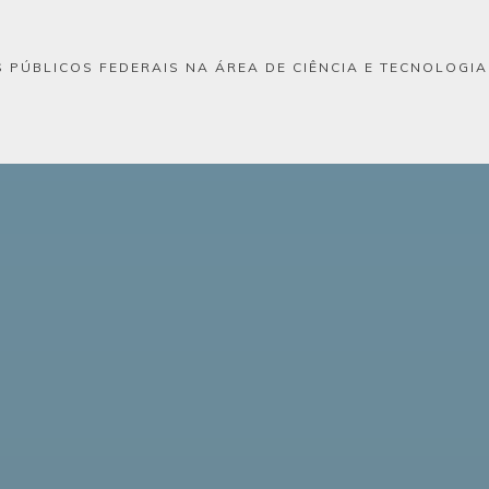
 PÚBLICOS FEDERAIS NA ÁREA DE CIÊNCIA E TECNOLOGI