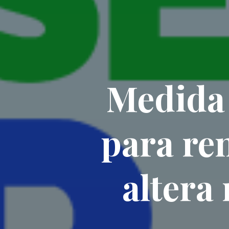
Medida 
para re
altera