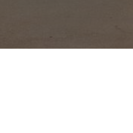
POVOS ORIGINÁR