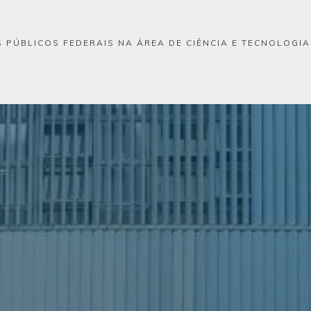
 PÚBLICOS FEDERAIS NA ÁREA DE CIÊNCIA E TECNOLOGI