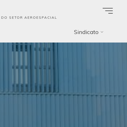
A DO SETOR AEROESPACIAL
Sindicato