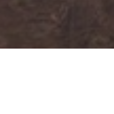
Retirado do G1
Na última quinta-feira, o Senado Federal