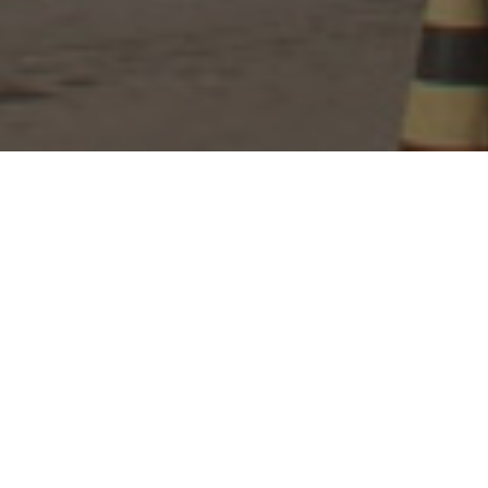
 mas não há clima para tal.