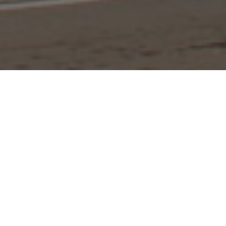
u aniversário. Gostaria de ter o que comemorar,