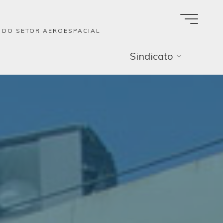
A DO SETOR AEROESPACIAL
Sindicato