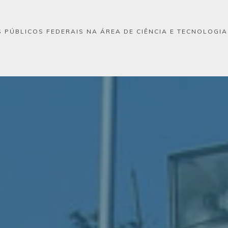
 PÚBLICOS FEDERAIS NA ÁREA DE CIÊNCIA E TECNOLOGI