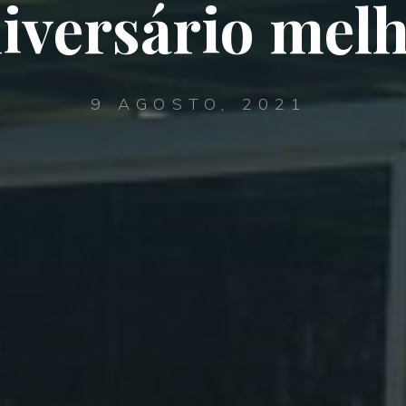
iversário mel
9 AGOSTO, 2021