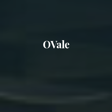
OVale