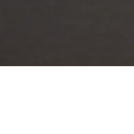
O Sindicato Nacional dos Servidores Públicos